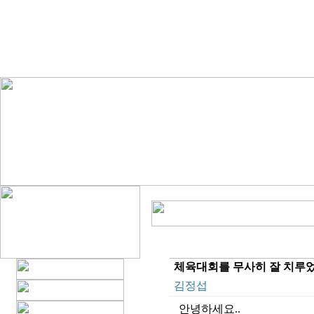
체육대회를 무사히 잘 치루
김정섭
안녕하세요..