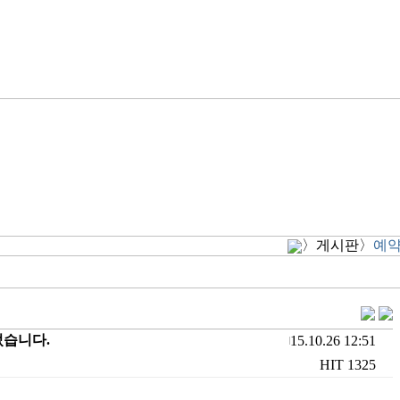
〉게시판〉
예
었습니다.
15.10.26
12:51
HIT
1325