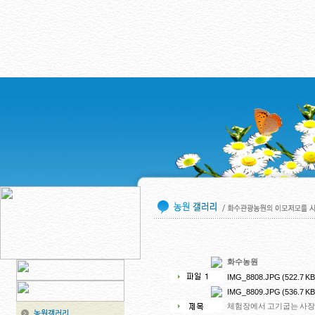
화수농원
IMG_8808.JPG (522.7 KB
IMG_8809.JPG (536.7 KB
체험장에서 고기굽는 사