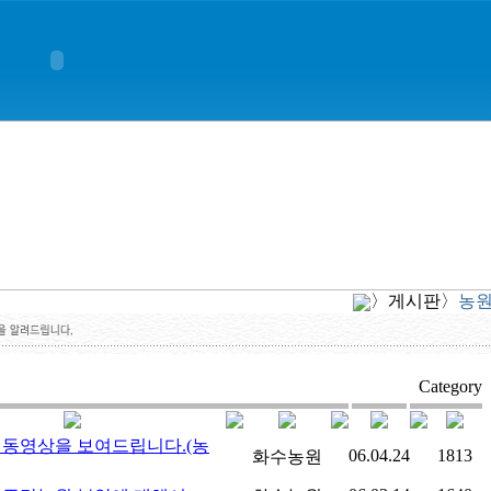
〉게시판〉
농
Category
 동영상을 보여드립니다.(농
06.04.24
1813
화수농원